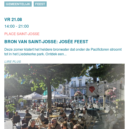
GEMEENTELIJK
FEEST
VR 21.08
14:00 - 21:00
PLACE SAINT-JOSSE
BRON VAN SAINT-JOSSE: JOSÉE FEEST
Deze zomer klatert het heldere bronwater dat onder de Pacifictoren stroomt
tot in het Liedekerke park. Ontdek een...
LIRE PLUS