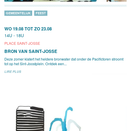
GEMEENTELIJK
FEEST
WO 19.08
TOT
ZO 23.08
14U - 18U
PLACE SAINT-JOSSE
BRON VAN SAINT-JOSSE
Deze zomer klatert het heldere bronwater dat onder de Pacifictoren stroomt
tot op het Sint-Joostplein. Ontdek een...
LIRE PLUS