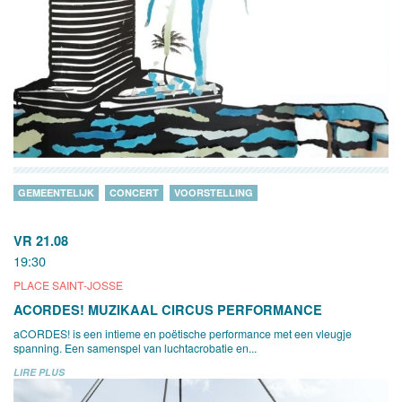
GEMEENTELIJK
CONCERT
VOORSTELLING
VR 21.08
19:30
PLACE SAINT-JOSSE
ACORDES! MUZIKAAL CIRCUS PERFORMANCE
aCORDES! is een intieme en poëtische performance met een vleugje
spanning. Een samenspel van luchtacrobatie en...
LIRE PLUS