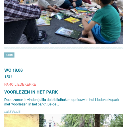
KIDS
WO 19.08
15U
PARC LIEDEKERKE
VOORLEZEN IN HET PARK
Deze zomer is vinden jullie de bibliotheken opnieuw in het Liedekerkepark
met “Voorlezen in het park”. Beide...
LIRE PLUS