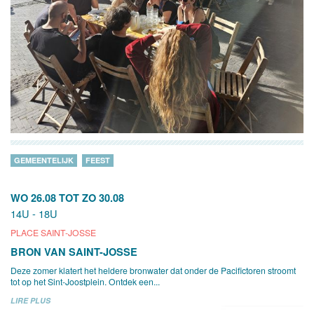
GEMEENTELIJK
FEEST
WO 26.08
TOT
ZO 30.08
14U - 18U
PLACE SAINT-JOSSE
BRON VAN SAINT-JOSSE
Deze zomer klatert het heldere bronwater dat onder de Pacifictoren stroomt
tot op het Sint-Joostplein. Ontdek een...
LIRE PLUS