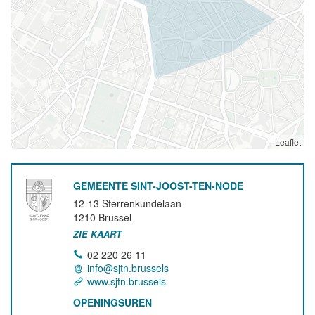
Leaflet
GEMEENTE SINT-JOOST-TEN-NODE
12-13 Sterrenkundelaan
1210
Brussel
ZIE KAART
02 220 26 11
info@sjtn.brussels
www.sjtn.brussels
OPENINGSUREN