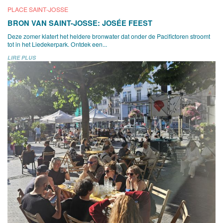
PLACE SAINT-JOSSE
BRON VAN SAINT-JOSSE: JOSÉE FEEST
Deze zomer klatert het heldere bronwater dat onder de Pacifictoren stroomt
tot in het Liedekerpark. Ontdek een...
LIRE PLUS