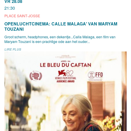
VR 28.08
21:30
PLACE SAINT-JOSSE
OPENLUCHTCINEMA: CALLE MALAGA' VAN MARYAM
TOUZANI
Groot scherm, headphones, een dekentje...Calla Malaga, een film van
Maryam Touzani is een prachtige ode aan het ouder...
LIRE PLUS