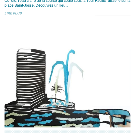
Cet été, l'eau claire de la source qui coule sous la Tour Pacific ruisselle sur la
place Saint-Josse. Découvrez un lieu...
LIRE PLUS