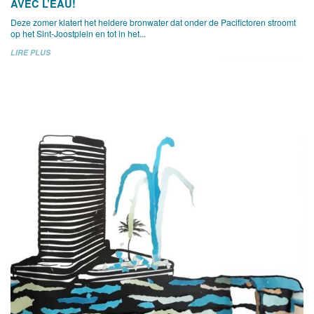
AVEC L’EAU!
Deze zomer klatert het heldere bronwater dat onder de Pacifictoren stroomt
op het Sint-Joostplein en tot in het...
LIRE PLUS