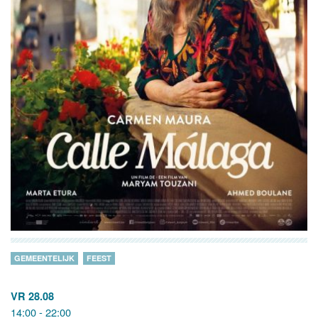
GEMEENTELIJK
FEEST
VR 28.08
14:00 - 22:00