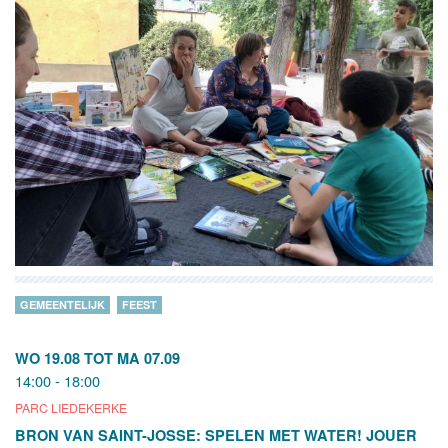
GEMEENTELIJK
FEEST
WO 19.08
TOT
MA 07.09
14:00 - 18:00
PARC LIEDEKERKE
BRON VAN SAINT-JOSSE: SPELEN MET WATER! JOUER