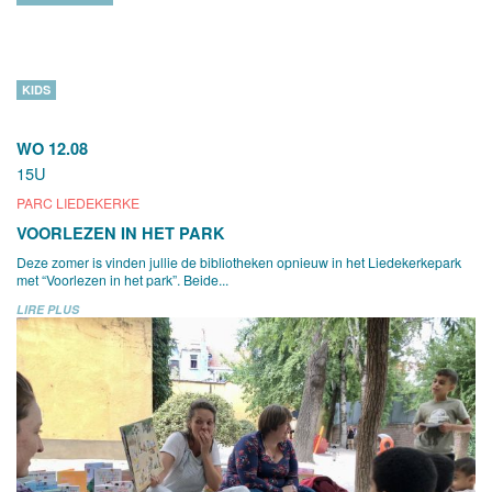
KIDS
WO 12.08
15U
PARC LIEDEKERKE
VOORLEZEN IN HET PARK
Deze zomer is vinden jullie de bibliotheken opnieuw in het Liedekerkepark
met “Voorlezen in het park”. Beide...
LIRE PLUS