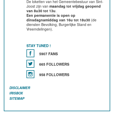
De loketten van het Gemeentebestuur van Sint-
Joost zijn van
maandag tot vrijdag geopend
van 8u30 tot 13u
.
Een permanentie is open op
dinsdagnamiddag van 16u tot 18u30
(de
diensten Bevolking, Burgerlijke Stand en
Vreemdelingen).
STAY TUNED !
5907 FANS
665 FOLLOWERS
958 FOLLOWERS
DISCLAIMER
IRISBOX
SITEMAP