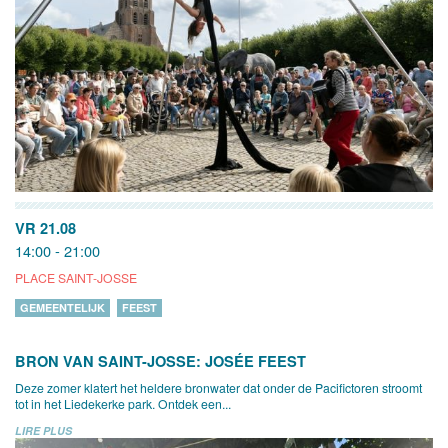
VR 21.08
14:00 - 21:00
PLACE SAINT-JOSSE
GEMEENTELIJK
FEEST
BRON VAN SAINT-JOSSE: JOSÉE FEEST
Deze zomer klatert het heldere bronwater dat onder de Pacifictoren stroomt
tot in het Liedekerke park. Ontdek een...
LIRE PLUS