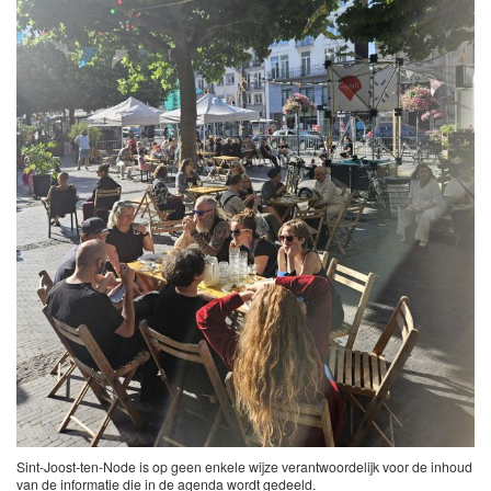
Sint-Joost-ten-Node is op geen enkele wijze verantwoordelijk voor de inhoud
van de informatie die in de agenda wordt gedeeld.