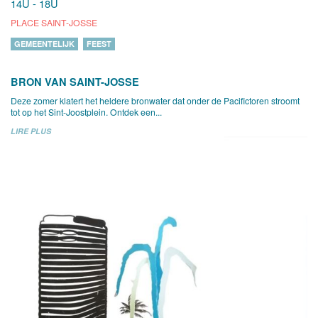
14U - 18U
PLACE SAINT-JOSSE
GEMEENTELIJK
FEEST
BRON VAN SAINT-JOSSE
Deze zomer klatert het heldere bronwater dat onder de Pacifictoren stroomt
tot op het Sint-Joostplein. Ontdek een...
LIRE PLUS