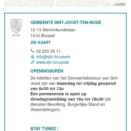
Leaflet
GEMEENTE SINT-JOOST-TEN-NODE
12-13 Sterrenkundelaan
1210
Brussel
ZIE KAART
02 220 26 11
info@sjtn.brussels
www.sjtn.brussels
OPENINGSUREN
De loketten van het Gemeentebestuur van Sint-
Joost zijn van
maandag tot vrijdag geopend
van 8u30 tot 13u
.
Een permanentie is open op
dinsdagnamiddag van 16u tot 18u30
(de
diensten Bevolking, Burgerlijke Stand en
Vreemdelingen).
STAY TUNED !