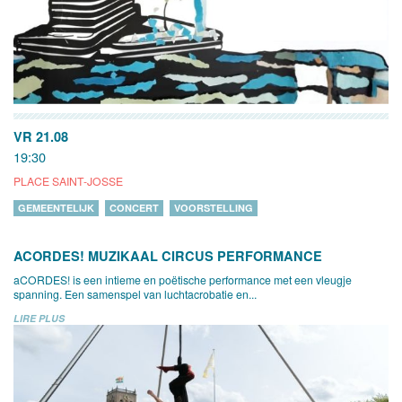
VR 21.08
19:30
PLACE SAINT-JOSSE
GEMEENTELIJK
CONCERT
VOORSTELLING
ACORDES! MUZIKAAL CIRCUS PERFORMANCE
aCORDES! is een intieme en poëtische performance met een vleugje
spanning. Een samenspel van luchtacrobatie en...
LIRE PLUS