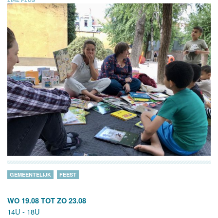
GEMEENTELIJK
FEEST
WO 19.08
TOT
ZO 23.08
14U - 18U