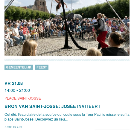
GEMEENTELIJK
FEEST
VR 21.08
14:00 - 21:00
PLACE SAINT-JOSSE
BRON VAN SAINT-JOSSE: JOSÉE INVITEERT
Cet été, l'eau claire de la source qui coule sous la Tour Pacific ruisselle sur la
place Saint-Josse. Découvrez un lieu...
LIRE PLUS