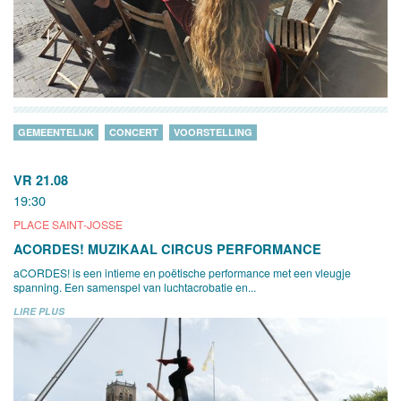
GEMEENTELIJK
CONCERT
VOORSTELLING
VR 21.08
19:30
PLACE SAINT-JOSSE
ACORDES! MUZIKAAL CIRCUS PERFORMANCE
aCORDES! is een intieme en poëtische performance met een vleugje
spanning. Een samenspel van luchtacrobatie en...
LIRE PLUS