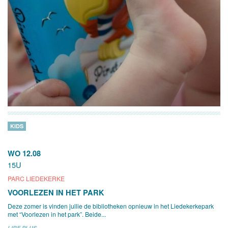
KIDS
WO 12.08
15U
PARC LIEDEKERKE
VOORLEZEN IN HET PARK
Deze zomer is vinden jullie de bibliotheken opnieuw in het Liedekerkepark
met “Voorlezen in het park”. Beide...
LIRE PLUS