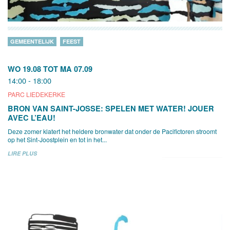
GEMEENTELIJK
FEEST
WO 19.08
TOT
MA 07.09
14:00 - 18:00
PARC LIEDEKERKE
BRON VAN SAINT-JOSSE: SPELEN MET WATER! JOUER
AVEC L’EAU!
Deze zomer klatert het heldere bronwater dat onder de Pacifictoren stroomt
op het Sint-Joostplein en tot in het...
LIRE PLUS