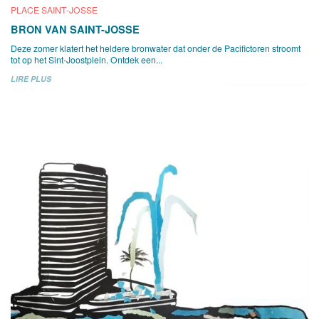
PLACE SAINT-JOSSE
BRON VAN SAINT-JOSSE
Deze zomer klatert het heldere bronwater dat onder de Pacifictoren stroomt
tot op het Sint-Joostplein. Ontdek een...
LIRE PLUS