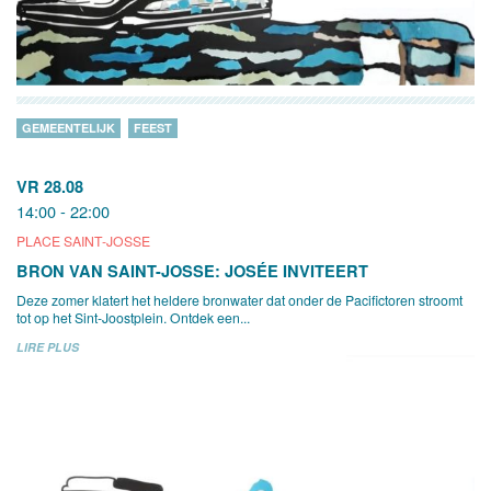
GEMEENTELIJK
FEEST
VR 28.08
14:00 - 22:00
PLACE SAINT-JOSSE
BRON VAN SAINT-JOSSE: JOSÉE INVITEERT
Deze zomer klatert het heldere bronwater dat onder de Pacifictoren stroomt
tot op het Sint-Joostplein. Ontdek een...
LIRE PLUS