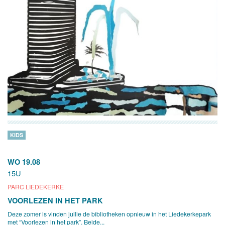
KIDS
WO 19.08
15U
PARC LIEDEKERKE
VOORLEZEN IN HET PARK
Deze zomer is vinden jullie de bibliotheken opnieuw in het Liedekerkepark
met “Voorlezen in het park”. Beide...