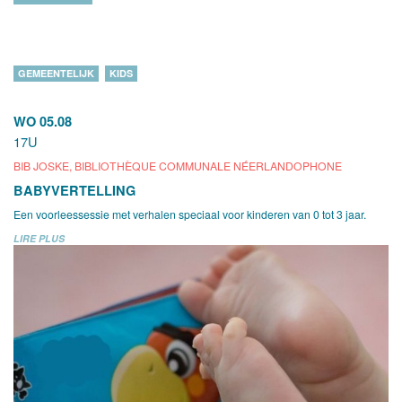
GEMEENTELIJK
KIDS
WO 05.08
17U
BIB JOSKE, BIBLIOTHÈQUE COMMUNALE NÉERLANDOPHONE
BABYVERTELLING
Een voorleessessie met verhalen speciaal voor kinderen van 0 tot 3 jaar.
LIRE PLUS