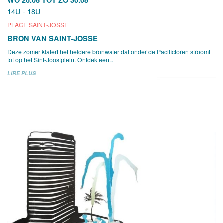
14U - 18U
PLACE SAINT-JOSSE
BRON VAN SAINT-JOSSE
Deze zomer klatert het heldere bronwater dat onder de Pacifictoren stroomt
tot op het Sint-Joostplein. Ontdek een...
LIRE PLUS