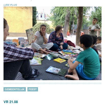
LIRE PLUS
GEMEENTELIJK
FEEST
VR 21.08