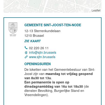
Leaflet
GEMEENTE SINT-JOOST-TEN-NODE
12-13 Sterrenkundelaan
1210
Brussel
ZIE KAART
02 220 26 11
info@sjtn.brussels
www.sjtn.brussels
OPENINGSUREN
De loketten van het Gemeentebestuur van Sint-
Joost zijn van
maandag tot vrijdag geopend
van 8u30 tot 13u
.
Een permanentie is open op
dinsdagnamiddag van 16u tot 18u30
(de
diensten Bevolking, Burgerlijke Stand en
Vreemdelingen).