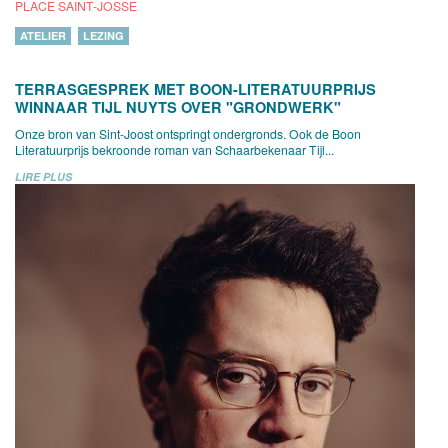
PLACE SAINT-JOSSE
ATELIER
LEZING
TERRASGESPREK MET BOON-LITERATUURPRIJS
WINNAAR TIJL NUYTS OVER "GRONDWERK"
Onze bron van Sint-Joost ontspringt ondergronds. Ook de Boon
Literatuurprijs bekroonde roman van Schaarbekenaar Tijl...
LIRE PLUS