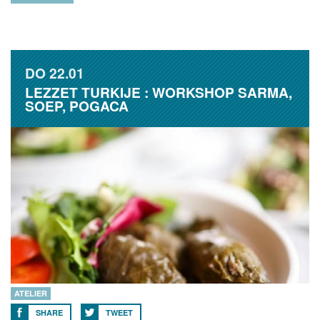
DO
22.01
LEZZET TURKIJE : WORKSHOP SARMA,
SOEP, POGACA
ATELIER
SHARE
TWEET