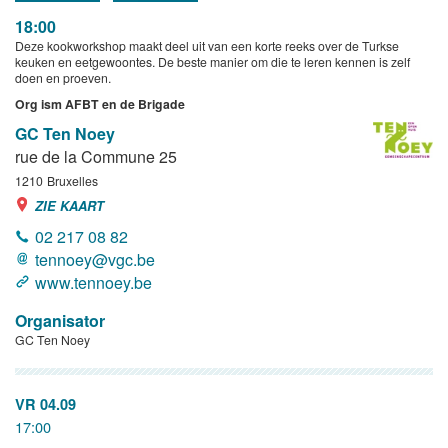
18:00
Deze kookworkshop maakt deel uit van een korte reeks over de Turkse
keuken en eetgewoontes. De beste manier om die te leren kennen is zelf
doen en proeven.
Org ism AFBT en de Brigade
GC Ten Noey
rue de la Commune 25
1210
Bruxelles
ZIE KAART
02 217 08 82
tennoey@vgc.be
www.tennoey.be
Organisator
GC Ten Noey
VR 04.09
17:00