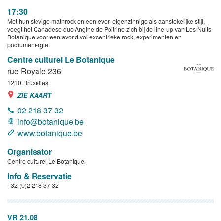
17:30
Met hun stevige mathrock en een even eigenzinnige als aanstekelijke stijl,
voegt het Canadese duo Angine de Poitrine zich bij de line-up van Les Nuits
Botanique voor een avond vol excentrieke rock, experimenten en
podiumenergie.
Centre culturel Le Botanique
rue Royale 236
1210
Bruxelles
ZIE KAART
02 218 37 32
info@botanique.be
www.botanique.be
Organisator
Centre culturel Le Botanique
Info & Reservatie
+32 (0)2 218 37 32
VR 21.08