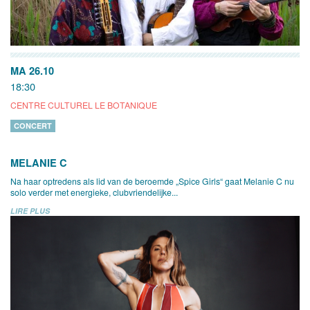
MA 26.10
18:30
CENTRE CULTUREL LE BOTANIQUE
CONCERT
MELANIE C
Na haar optredens als lid van de beroemde „Spice Girls“ gaat Melanie C nu
solo verder met energieke, clubvriendelijke...
LIRE PLUS