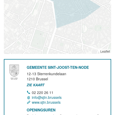
Leaflet
GEMEENTE SINT-JOOST-TEN-NODE
12-13 Sterrenkundelaan
1210
Brussel
ZIE KAART
02 220 26 11
info@sjtn.brussels
www.sjtn.brussels
OPENINGSUREN