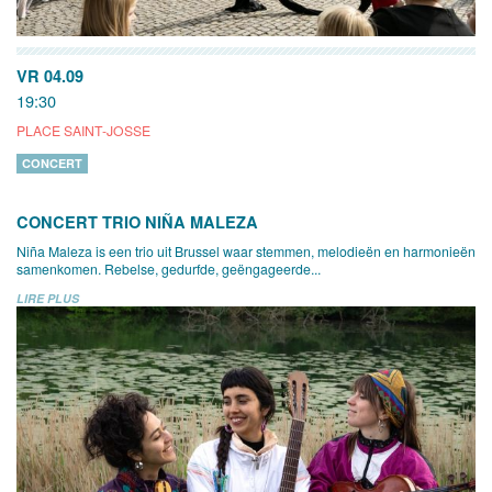
VR 04.09
19:30
PLACE SAINT-JOSSE
CONCERT
CONCERT TRIO NIÑA MALEZA
Niña Maleza is een trio uit Brussel waar stemmen, melodieën en harmonieën
samenkomen. Rebelse, gedurfde, geëngageerde...
LIRE PLUS