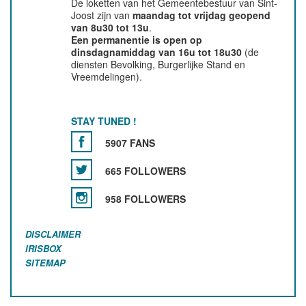
De loketten van het Gemeentebestuur van Sint-
Joost zijn van
maandag tot vrijdag geopend
van 8u30 tot 13u
.
Een permanentie is open op
dinsdagnamiddag van 16u tot 18u30
(de
diensten Bevolking, Burgerlijke Stand en
Vreemdelingen).
STAY TUNED !
5907 FANS
665 FOLLOWERS
958 FOLLOWERS
DISCLAIMER
IRISBOX
SITEMAP