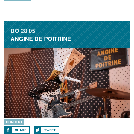
DO
28.05
ANGINE DE POITRINE
CONCERT
SHARE
TWEET