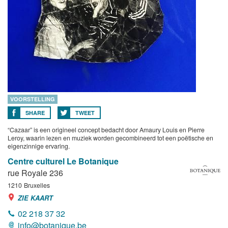
VOORSTELLING
SHARE
TWEET
“Cazaar” is een origineel concept bedacht door Amaury Louis en Pierre
Leroy, waarin lezen en muziek worden gecombineerd tot een poëtische en
eigenzinnige ervaring.
Centre culturel Le Botanique
rue Royale 236
1210
Bruxelles
ZIE KAART
02 218 37 32
info@botanique.be