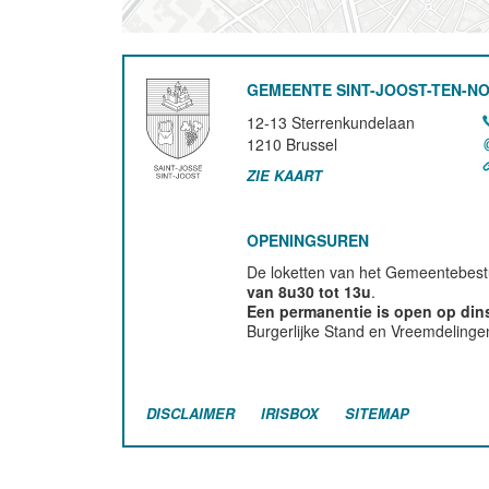
GEMEENTE SINT-JOOST-TEN-N
12-13 Sterrenkundelaan
1210
Brussel
ZIE KAART
OPENINGSUREN
De loketten van het Gemeentebestu
van 8u30 tot 13u
.
Een permanentie is open op di
Burgerlijke Stand en Vreemdelinge
DISCLAIMER
IRISBOX
SITEMAP