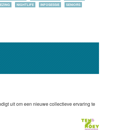
EZING
NIGHTLIFE
INFOSESSIE
SENIORS
odigt uit om een nieuwe collectieve ervaring te