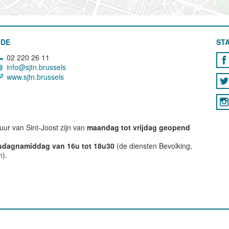
ODE
STA
02 220 26 11
info@sjtn.brussels
www.sjtn.brussels
ur van Sint-Joost zijn van
maandag tot vrijdag geopend
nsdagnamiddag van 16u tot 18u30
(de diensten Bevolking,
n).