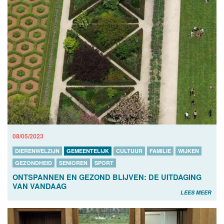
08/05/2023
DIERENWELZIJN
GEMEENTELIJK
CULTUUR
FAMILIE
WIJKEN
GEZONDHEID
SENIOREN
SPORT
ONTSPANNEN EN GEZOND BLIJVEN: DE UITDAGING
VAN VANDAAG
LEES MEER