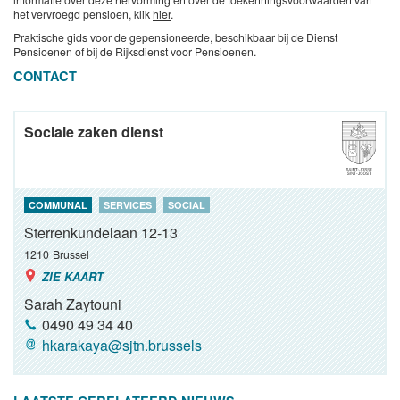
het vervroegd pensioen, klik
hier
.
Praktische gids voor de gepensioneerde, beschikbaar bij de Dienst
Pensioenen of bij de Rijksdienst voor Pensioenen.
CONTACT
Sociale zaken dienst
COMMUNAL
SERVICES
SOCIAL
Sterrenkundelaan 12-13
1210
Brussel
ZIE KAART
Sarah Zaytouni
0490 49 34 40
hkarakaya@sjtn.brussels