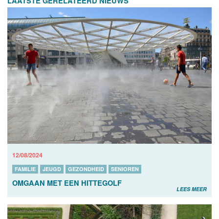
LAATSTE GERELATEERD NIEUWS
12/08/2024
FAMILIE
JEUGD
GEZONDHEID
SENIOREN
OMGAAN MET EEN HITTEGOLF
LEES MEER