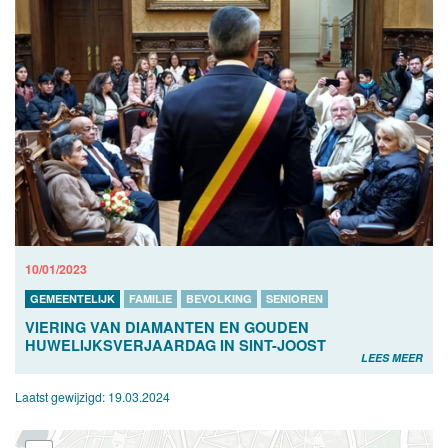
10/01/2023
GEMEENTELIJK
FAMILIE
BEVOLKING
SENIOREN
VIERING VAN DIAMANTEN EN GOUDEN
HUWELIJKSVERJAARDAG IN SINT-JOOST
LEES MEER
Laatst gewijzigd:
19.03.2024