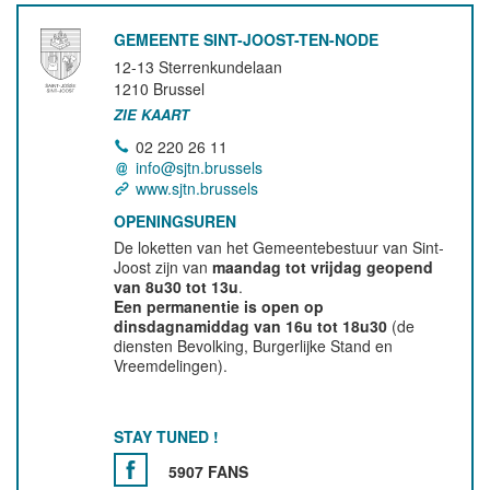
GEMEENTE SINT-JOOST-TEN-NODE
12-13 Sterrenkundelaan
1210
Brussel
ZIE KAART
02 220 26 11
info@sjtn.brussels
www.sjtn.brussels
OPENINGSUREN
De loketten van het Gemeentebestuur van Sint-
Joost zijn van
maandag tot vrijdag geopend
van 8u30 tot 13u
.
Een permanentie is open op
dinsdagnamiddag van 16u tot 18u30
(de
diensten Bevolking, Burgerlijke Stand en
Vreemdelingen).
STAY TUNED !
5907 FANS