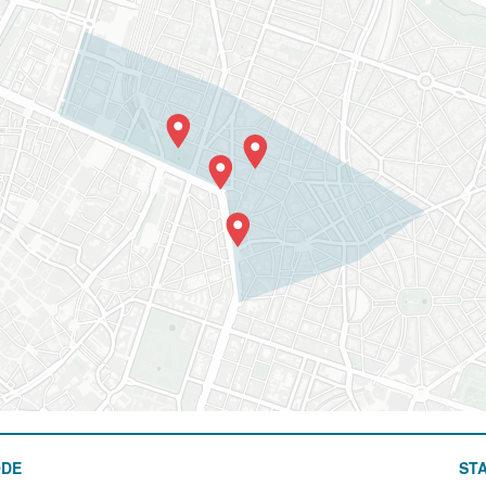
ODE
STA