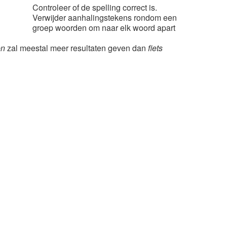
Controleer of de spelling correct is.
Verwijder aanhalingstekens rondom een
groep woorden om naar elk woord apart
en
zal meestal meer resultaten geven dan
fiets