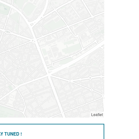
Leaflet
Y TUNED !