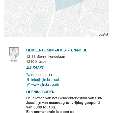
Leaflet
GEMEENTE SINT-JOOST-TEN-NODE
12-13 Sterrenkundelaan
1210
Brussel
ZIE KAART
02 220 26 11
info@sjtn.brussels
www.sjtn.brussels
OPENINGSUREN
De loketten van het Gemeentebestuur van Sint-
Joost zijn van
maandag tot vrijdag geopend
van 8u30 tot 13u
.
Een permanentie is open op