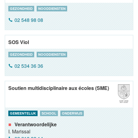
GEZONDHEID
NOODDIENSTEN
02 548 98 08
SOS Viol
GEZONDHEID
NOODDIENSTEN
02 534 36 36
Soutien multidisciplinaire aux écoles (SME)
GEMEENTELIJK
SCHOOL
ONDERWIJS
Verantwoordelijke
I. Marissal