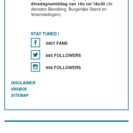
dinsdagnamiddag van 16u tot 18u30
(de
diensten Bevolking, Burgerlijke Stand en
Vreemdelingen).
STAY TUNED !
5907 FANS
665 FOLLOWERS
958 FOLLOWERS
DISCLAIMER
IRISBOX
SITEMAP