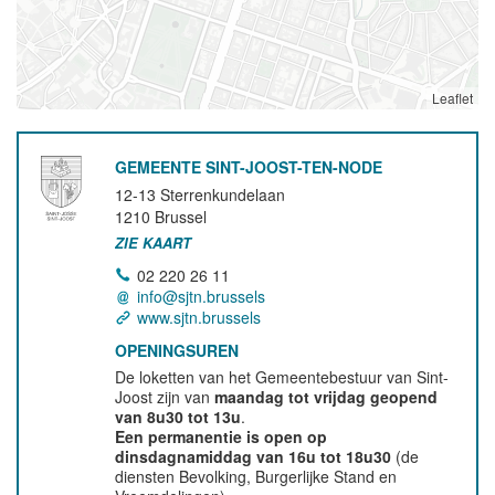
Leaflet
GEMEENTE SINT-JOOST-TEN-NODE
12-13 Sterrenkundelaan
1210
Brussel
ZIE KAART
02 220 26 11
info@sjtn.brussels
www.sjtn.brussels
OPENINGSUREN
De loketten van het Gemeentebestuur van Sint-
Joost zijn van
maandag tot vrijdag geopend
van 8u30 tot 13u
.
Een permanentie is open op
dinsdagnamiddag van 16u tot 18u30
(de
diensten Bevolking, Burgerlijke Stand en