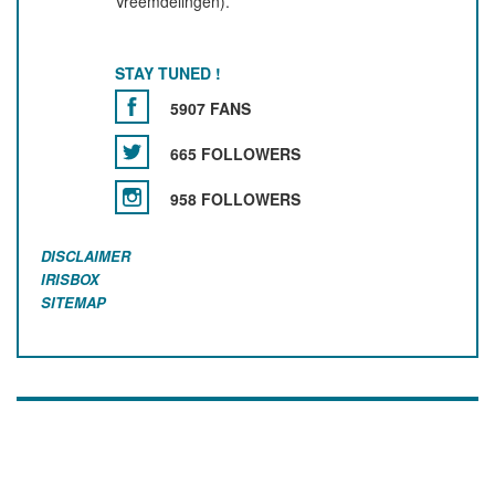
Vreemdelingen).
STAY TUNED !
5907 FANS
665 FOLLOWERS
958 FOLLOWERS
DISCLAIMER
IRISBOX
SITEMAP